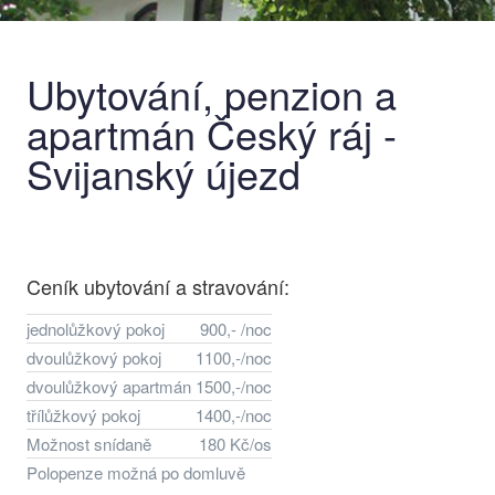
Ubytování, penzion a
apartmán Český ráj -
Svijanský újezd
Ceník ubytování a stravování:
jednolůžkový pokoj
900,- /noc
dvoulůžkový pokoj
1100,-/noc
dvoulůžkový apartmán
1500,-/noc
třílůžkový pokoj
1400,-/noc
Možnost snídaně
180 Kč/os
Polopenze možná po domluvě