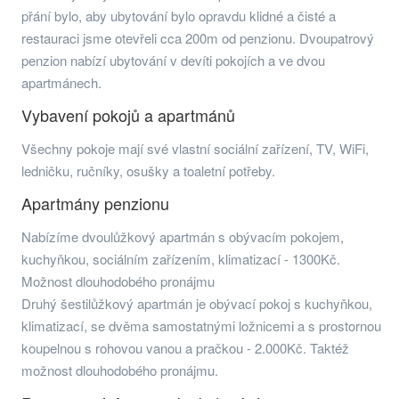
přání bylo, aby ubytování bylo opravdu klidné a čisté a
restauraci jsme otevřeli cca 200m od penzionu. Dvoupatrový
penzion nabízí ubytování v devíti pokojích a ve dvou
apartmánech.
Vybavení pokojů a apartmánů
Všechny pokoje mají své vlastní sociální zařízení, TV, WiFi,
ledničku, ručníky, osušky a toaletní potřeby.
Apartmány penzionu
Nabízíme dvoulůžkový apartmán s obývacím pokojem,
kuchyňkou, sociálním zařízením, klimatizací - 1300Kč.
Možnost dlouhodobého pronájmu
Druhý šestilůžkový apartmán je obývací pokoj s kuchyňkou,
klimatizací, se dvěma samostatnými ložnicemi a s prostornou
koupelnou s rohovou vanou a pračkou - 2.000Kč. Taktéž
možnost dlouhodobého pronájmu.